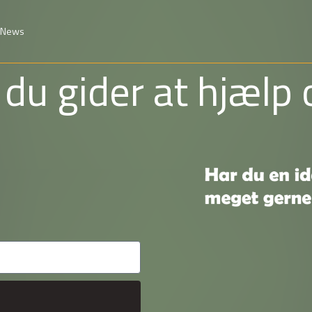
News
du gider at hjælp 