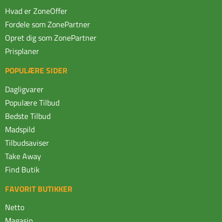
Hvad er ZoneOffer
Fordele som ZonePartner
Opret dig som ZonePartner
Prisplaner
POPULÆRE SIDER
Dagligvarer
Populære Tilbud
Bedste Tilbud
Madspild
Tilbudsaviser
Take Away
Find Butik
FAVORIT BUTIKKER
Netto
Magasin