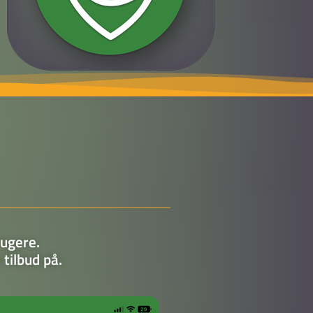
rugere.
tilbud på.