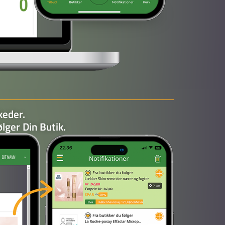
keder.
ølger Din Butik.