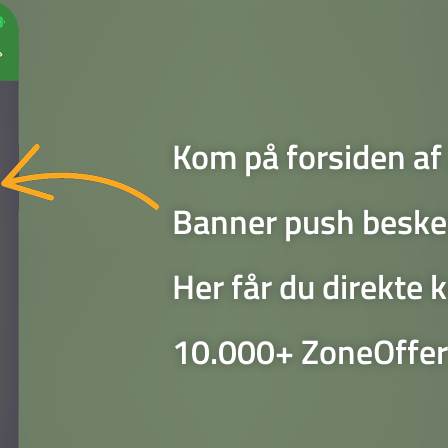
Kom på forsiden af
Banner push beske
Her får du direkte
10.000+ ZoneOffer