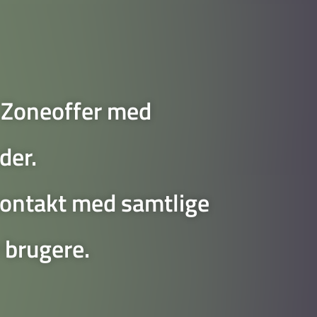
 Zoneoffer med
der.
 kontakt med samtlige
 brugere.