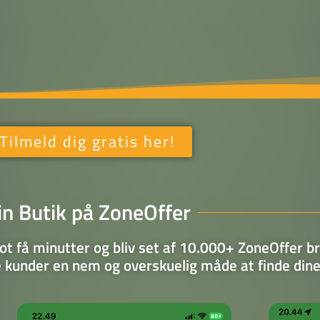
Tilmeld dig gratis her!
in Butik på ZoneOffer
blot få minutter og bliv set af 10.000+ ZoneOffer b
 kunder en nem og overskuelig måde at finde dine 