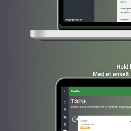
Hold 
Med et enkelt k