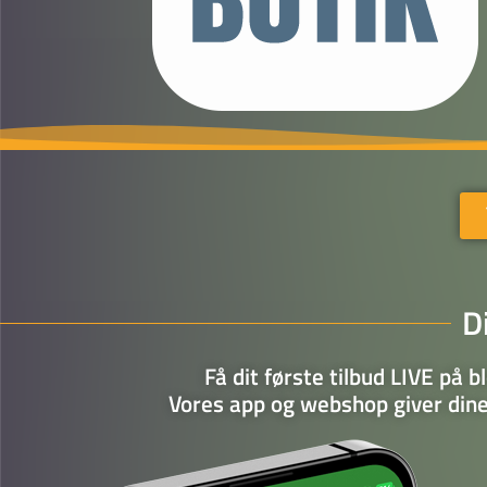
D
Få dit første tilbud LIVE på 
Vores app og webshop giver dine