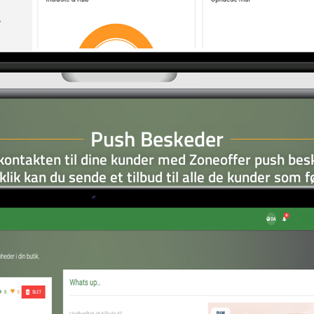
Push Beskeder
kontakten til dine kunder med Zoneoffer push bes
lik kan du sende et tilbud til alle de kunder som f