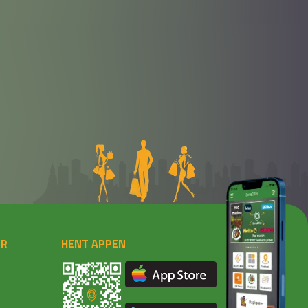
ER
HENT APPEN