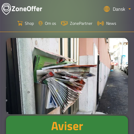
Dansk
Shop
Om os
ZonePartner
News
Aviser