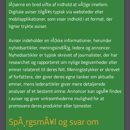
lÃ¦serne en bred vifte af indhold at vÃ¦lge imellem.
Digitale aviser tilgÃ¥s typisk via websteder eller
mobilapplikationer, som viser indhold i et format, der
ligner trykte aviser.
Aviser indeholder en rÃ¦kke informationer, herunder
nyhedsartikler, meningsindlÃ¦g, ledere og annoncer.
Nyhedsartikler er typisk skrevet af journalister, der har
researchet og rapporteret om nylige begivenheder eller
emner relateret til deres felt. Meningsstykker er skrevet
af forfattere, der giver deres egne tanker om aktuelle
emner, mens lederartikler giver mere detaljerede
analyser af et bestemt emne. Annoncer kan ogsÃ¥ findes
i aviser og giver virksomhederne mulighed for at
promovere deres produkter eller tjenester.
SpÃ¸rgsmÃ¥l og svar om