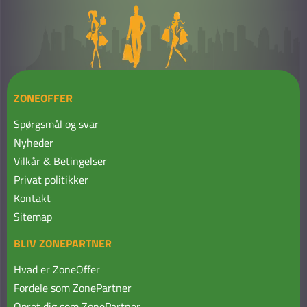
ZONEOFFER
Spørgsmål og svar
Nyheder
Vilkår & Betingelser
Privat politikker
Kontakt
Sitemap
BLIV ZONEPARTNER
Hvad er ZoneOffer
Fordele som ZonePartner
Opret dig som ZonePartner