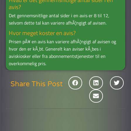
avis?
Det gennemsnitlige antal sider i en avis er 8 til 12,
selvom dette tal kan variere afhÃ¦ngigt af avisen.
Hvor meget koster en avis?
Prisen pÃ¥ en avis kan variere afhÃ¦ngigt af avisen og
hvor den er kÃ¸bt. Generelt kan aviser kÃ¸bes i
aviskiosker eller fra abonnementstjenester til en
overkommelig pris.
Share This Post